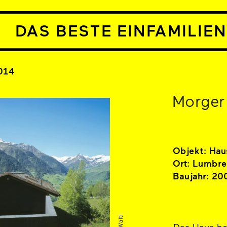
DAS BESTE EINFAMILIE
014
Morger 
Objekt: Hau
Ort: Lumbre
Baujahr: 20
Das Haus be