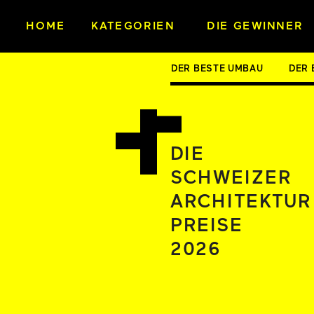
HOME
KATEGORIEN
DIE GEWINNER
DER BESTE UMBAU
DER 
DIE
SCHWEIZER
ARCHITEKTUR
PREISE 
2026